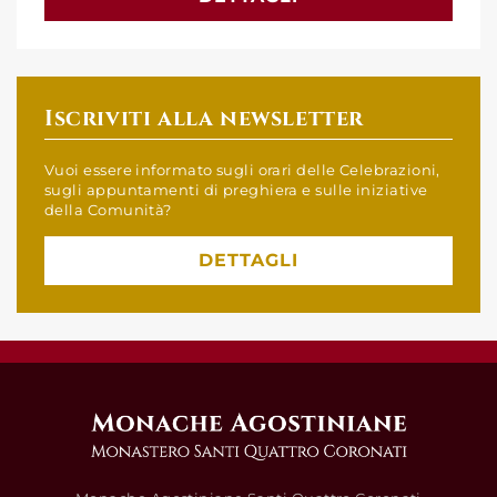
Iscriviti alla newsletter
Vuoi essere informato sugli orari delle Celebrazioni,
sugli appuntamenti di preghiera e sulle iniziative
della Comunità?
DETTAGLI