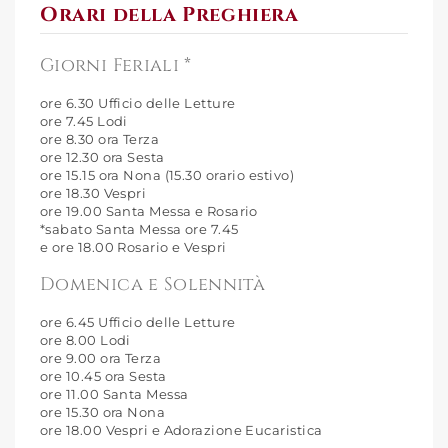
Orari della Preghiera
Giorni Feriali *
ore 6.30 Ufficio delle Letture
ore 7.45 Lodi
ore 8.30 ora Terza
ore 12.30 ora Sesta
ore 15.15 ora Nona (15.30 orario estivo)
ore 18.30 Vespri
ore 19.00 Santa Messa e Rosario
*sabato Santa Messa ore 7.45
e ore 18.00 Rosario e Vespri
Domenica e Solennità
ore 6.45 Ufficio delle Letture
ore 8.00 Lodi
ore 9.00 ora Terza
ore 10.45 ora Sesta
ore 11.00 Santa Messa
ore 15.30 ora Nona
ore 18.00 Vespri e Adorazione Eucaristica