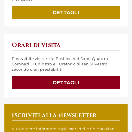
DETTAGLI
Orari di visita
È possibile visitare la Basilica dei Santi Quattro
Coronati, il Chiostro e l’Oratorio di san Silvestro
secondo orari prestabiliti.
DETTAGLI
Iscriviti alla newsletter
Vuoi essere informato sugli orari delle Celebrazioni,