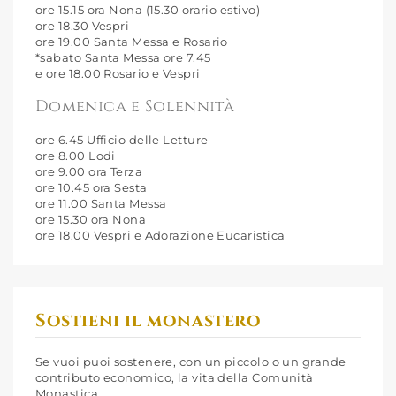
ore 15.15 ora Nona (15.30 orario estivo)
ore 18.30 Vespri
ore 19.00 Santa Messa e Rosario
*sabato Santa Messa ore 7.45
e ore 18.00 Rosario e Vespri
Domenica e Solennità
ore 6.45 Ufficio delle Letture
ore 8.00 Lodi
ore 9.00 ora Terza
ore 10.45 ora Sesta
ore 11.00 Santa Messa
ore 15.30 ora Nona
ore 18.00 Vespri e Adorazione Eucaristica
Sostieni il monastero
Se vuoi puoi sostenere, con un piccolo o un grande
contributo economico, la vita della Comunità
Monastica.