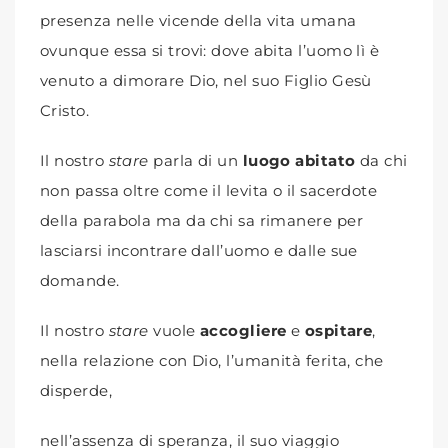
presenza nelle vicende della vita umana
ovunque essa si trovi: dove abita l’uomo lì è
venuto a dimorare Dio, nel suo Figlio Gesù
Cristo.
Il nostro
stare
parla di un
luogo abitato
da chi
non passa oltre come il levita o il sacerdote
della parabola ma da chi sa rimanere per
lasciarsi incontrare dall’uomo e dalle sue
domande.
Il nostro
stare
vuole
accogliere
e
ospitare
,
nella relazione con Dio, l’umanità ferita, che
disperde,
nell’assenza di speranza, il suo viaggio