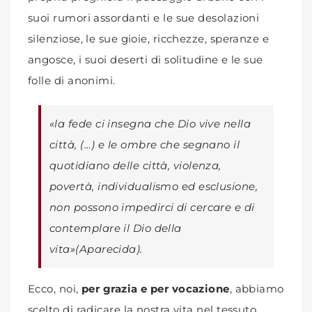
suoi rumori assordanti e le sue desolazioni
silenziose, le sue gioie, ricchezze, speranze e
angosce, i suoi deserti di solitudine e le sue
folle di anonimi.
«la fede ci insegna che Dio vive nella
città, (…) e le ombre che segnano il
quotidiano delle città, violenza,
povertà, individualismo ed esclusione,
non possono impedirci di cercare e di
contemplare il Dio della
vita»(Aparecida).
Ecco, noi,
per grazia e per vocazione
, abbiamo
scelto di radicare la nostra vita nel tessuto