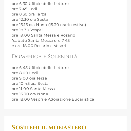
ore 6.30 Ufficio delle Letture
ore 7.45 Lodi
ore 8.30 ora Terza
ore 12.30 ora Sesta
ore 15.15 ora Nona (15.30 orario estivo)
ore 18.30 Vespri
ore 19.00 Santa Messa e Rosario
*sabato Santa Messa ore 7.45
e ore 18.00 Rosario e Vespri
Domenica e Solennità
ore 6.45 Ufficio delle Letture
ore 8.00 Lodi
ore 9.00 ora Terza
ore 10.45 ora Sesta
ore 11.00 Santa Messa
ore 15.30 ora Nona
ore 18.00 Vespri e Adorazione Eucaristica
Sostieni il monastero