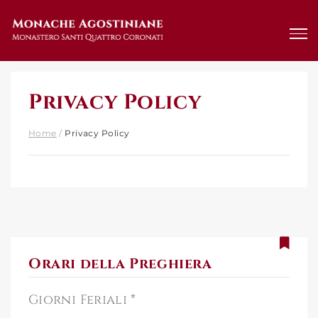
Salta
al
contenuto
Privacy Policy
Home
/
Privacy Policy
Orari della Preghiera
Giorni Feriali *