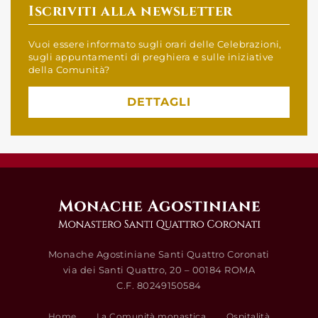
Iscriviti alla newsletter
Vuoi essere informato sugli orari delle Celebrazioni,
sugli appuntamenti di preghiera e sulle iniziative
della Comunità?
DETTAGLI
Monache Agostiniane Santi Quattro Coronati
via dei Santi Quattro, 20 – 00184 ROMA
C.F. 80249150584
Home
La Comunità monastica
Ospitalità