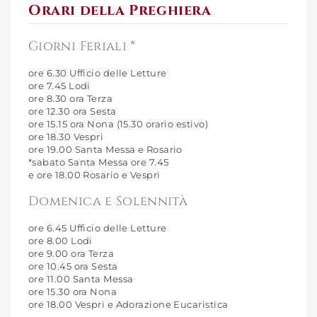
Orari della Preghiera
Giorni Feriali *
ore 6.30 Ufficio delle Letture
ore 7.45 Lodi
ore 8.30 ora Terza
ore 12.30 ora Sesta
ore 15.15 ora Nona (15.30 orario estivo)
ore 18.30 Vespri
ore 19.00 Santa Messa e Rosario
*sabato Santa Messa ore 7.45
e ore 18.00 Rosario e Vespri
Domenica e Solennità
ore 6.45 Ufficio delle Letture
ore 8.00 Lodi
ore 9.00 ora Terza
ore 10.45 ora Sesta
ore 11.00 Santa Messa
ore 15.30 ora Nona
ore 18.00 Vespri e Adorazione Eucaristica