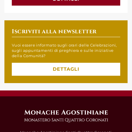
Iscriviti alla newsletter
Vuoi essere informato sugli orari delle Celebrazioni,
sugli appuntamenti di preghiera e sulle iniziative
della Comunità?
DETTAGLI