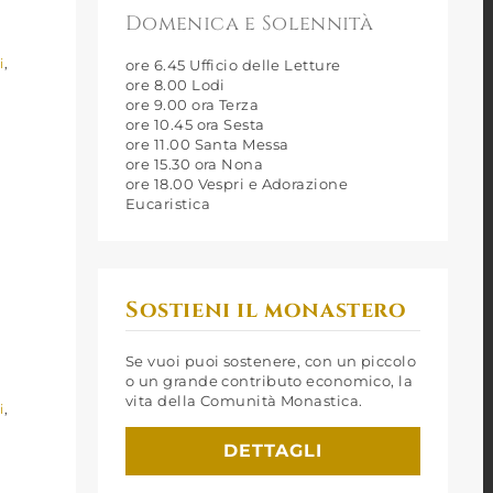
Domenica e Solennità
i
,
ore 6.45 Ufficio delle Letture
ore 8.00 Lodi
ore 9.00 ora Terza
ore 10.45 ora Sesta
ore 11.00 Santa Messa
ore 15.30 ora Nona
ore 18.00 Vespri e Adorazione
Eucaristica
Sostieni il monastero
Se vuoi puoi sostenere, con un piccolo
o un grande contributo economico, la
vita della Comunità Monastica.
i
,
DETTAGLI