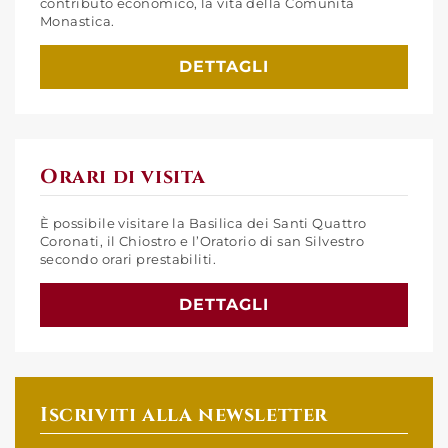
contributo economico, la vita della Comunità
Monastica.
DETTAGLI
Orari di visita
È possibile visitare la Basilica dei Santi Quattro
Coronati, il Chiostro e l’Oratorio di san Silvestro
secondo orari prestabiliti.
DETTAGLI
Iscriviti alla newsletter