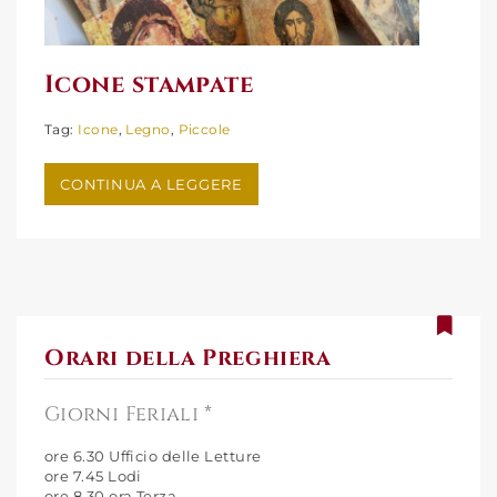
Icone stampate
Tag:
Icone
,
Legno
,
Piccole
Icone stampate
CONTINUA A LEGGERE
Orari della Preghiera
Giorni Feriali *
ore 6.30 Ufficio delle Letture
ore 7.45 Lodi
ore 8.30 ora Terza