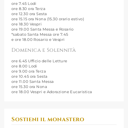
ore 7.45 Lodi
ore 8.30 ora Terza
ore 12.30 ora Sesta
ore 15.15 ora Nona (15.30 orario estivo)
ore 18.30 Vespri
ore 19.00 Santa Messa e Rosario
*sabato Santa Messa ore 7.45
e ore 18.00 Rosario e Vespri
Domenica e Solennità
ore 6.45 Ufficio delle Letture
ore 8.00 Lodi
ore 9.00 ora Terza
ore 10.45 ora Sesta
ore 11.00 Santa Messa
ore 15.30 ora Nona
ore 18.00 Vespri e Adorazione Eucaristica
Sostieni il monastero