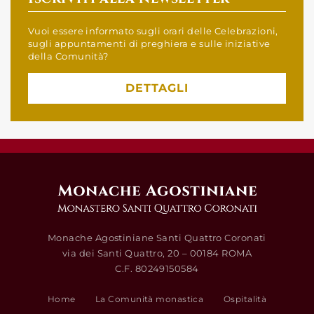
Vuoi essere informato sugli orari delle Celebrazioni,
sugli appuntamenti di preghiera e sulle iniziative
della Comunità?
DETTAGLI
Monache Agostiniane Santi Quattro Coronati
via dei Santi Quattro, 20 – 00184 ROMA
C.F. 80249150584
Home
La Comunità monastica
Ospitalità