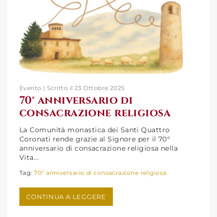
Evento | Scritto il 23 Ottobre 2025
70° anniversario di
consacrazione religiosa
70° anniversario di
La Comunità monastica dei Santi Quattro
Coronati rende grazie al Signore per il 70°
consacrazione religiosa
anniversario di consacrazione religiosa nella
Vita...
Tag:
70° anniversario di consacrazione religiosa
CONTINUA A LEGGERE