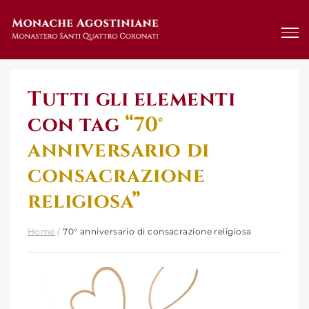
Salta
al
contenuto
Tutti gli elementi
con tag
“70°
anniversario di
consacrazione
religiosa”
Home
/
70° anniversario di consacrazione religiosa