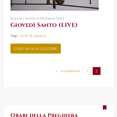
Evento | Scritto il 09 Aprile 2020
Giovedì Santo (LIVE)
Tag:
covid-19
,
pasqua
Giovedì Santo (LIVE)
CONTINUA A LEGGERE
Precedente
1
2
Orari della Preghiera