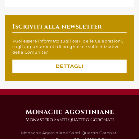
Iscriviti alla newsletter
Vuoi essere informato sugli orari delle Celebrazioni,
sugli appuntamenti di preghiera e sulle iniziative
della Comunità?
DETTAGLI
Monache Agostiniane Santi Quattro Coronati