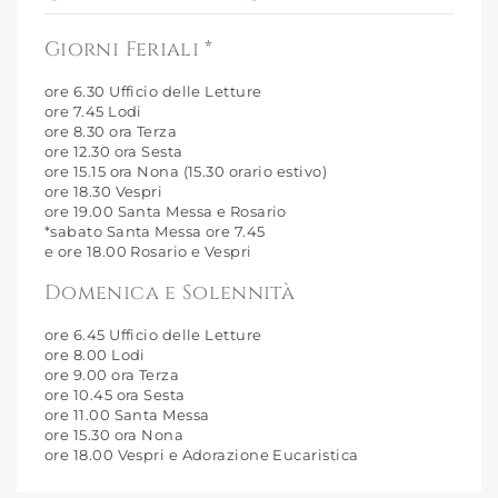
Giorni Feriali *
ore 6.30 Ufficio delle Letture
ore 7.45 Lodi
ore 8.30 ora Terza
ore 12.30 ora Sesta
ore 15.15 ora Nona (15.30 orario estivo)
ore 18.30 Vespri
ore 19.00 Santa Messa e Rosario
*sabato Santa Messa ore 7.45
e ore 18.00 Rosario e Vespri
Domenica e Solennità
ore 6.45 Ufficio delle Letture
ore 8.00 Lodi
ore 9.00 ora Terza
ore 10.45 ora Sesta
ore 11.00 Santa Messa
ore 15.30 ora Nona
ore 18.00 Vespri e Adorazione Eucaristica