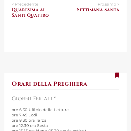
< Precedente
Prossimo >
Quaresima ai
Settimana Santa
Santi Quattro
Orari della Preghiera
Giorni Feriali *
ore 6.30 Ufficio delle Letture
ore 7.45 Lodi
ore 8.30 ora Terza
ore 12.30 ora Sesta
ore 15.15 ora Nona (15.30 orario estivo)