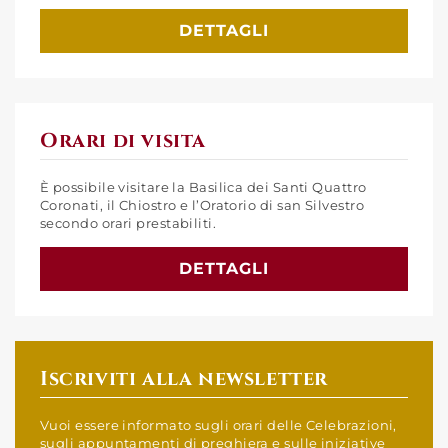
DETTAGLI
Orari di visita
È possibile visitare la Basilica dei Santi Quattro
Coronati, il Chiostro e l’Oratorio di san Silvestro
secondo orari prestabiliti.
DETTAGLI
Iscriviti alla newsletter
Vuoi essere informato sugli orari delle Celebrazioni,
sugli appuntamenti di preghiera e sulle iniziative