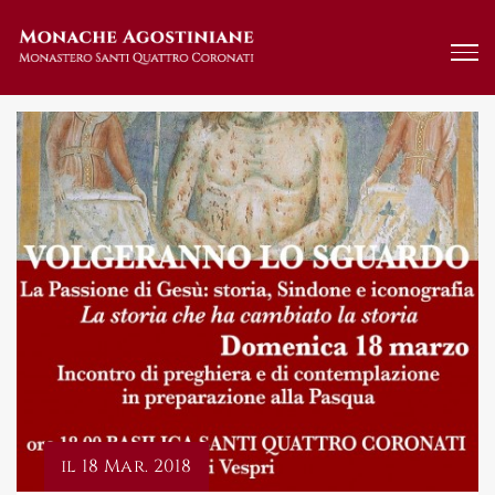
Salta
al
contenuto
il 18 Mar. 2018