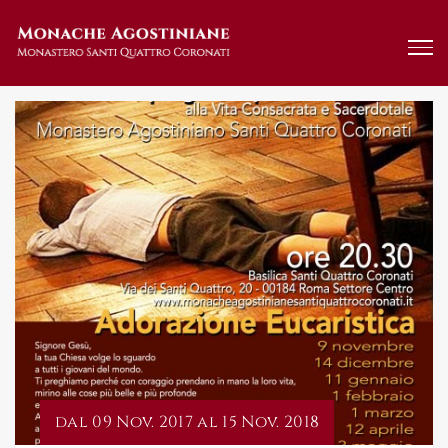
Salta
al
contenuto
dal 09 Nov. 2017 al 15 Nov. 2018