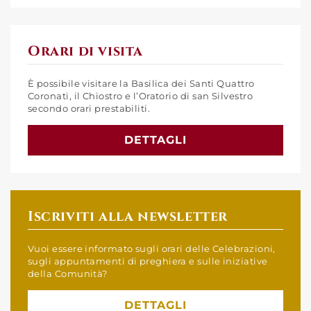
Orari di visita
È possibile visitare la Basilica dei Santi Quattro
Coronati, il Chiostro e l’Oratorio di san Silvestro
secondo orari prestabiliti.
DETTAGLI
Iscriviti alla newsletter
Vuoi essere informato sugli orari delle Celebrazioni,
sugli appuntamenti di preghiera e sulle iniziative
della Comunità?
DETTAGLI