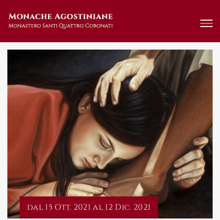
Salta
al
contenuto
dal 15 Ott. 2021 al 12 Dic. 2021