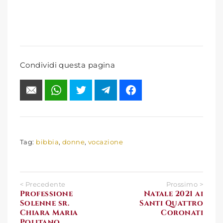
Condividi questa pagina
Tag:
bibbia
,
donne
,
vocazione
< Precedente
Prossimo >
Professione
Natale 2021 ai
Solenne sr.
Santi Quattro
Chiara Maria
Coronati
Politano