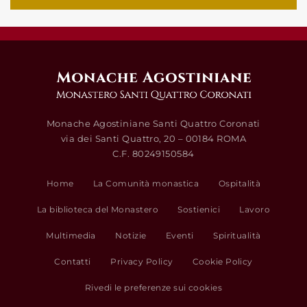
Monache Agostiniane Santi Quattro Coronati
via dei Santi Quattro, 20 – 00184 ROMA
C.F. 80249150584
Home
La Comunità monastica
Ospitalità
La biblioteca del Monastero
Sostienici
Lavoro
Multimedia
Notizie
Eventi
Spiritualità
Contatti
Privacy Policy
Cookie Policy
Rivedi le preferenze sui cookies