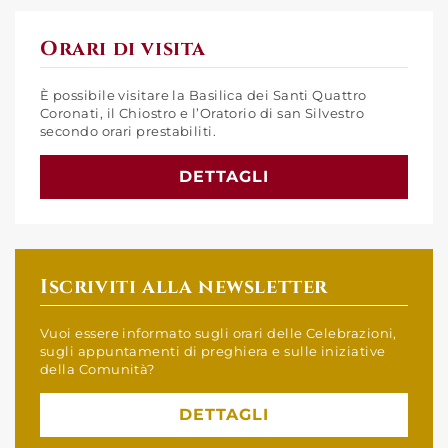
Orari di visita
È possibile visitare la Basilica dei Santi Quattro
Coronati, il Chiostro e l’Oratorio di san Silvestro
secondo orari prestabiliti.
DETTAGLI
Iscriviti alla newsletter
Vuoi essere informato sugli orari delle Celebrazioni,
sugli appuntamenti di preghiera e sulle iniziative
della Comunità?
DETTAGLI