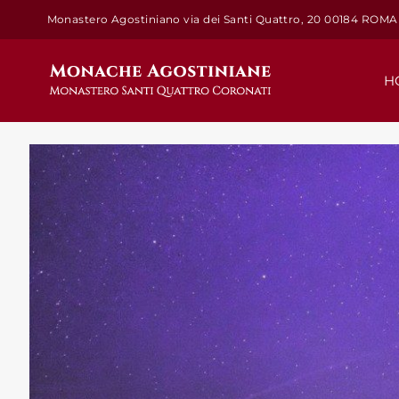
Salta
Monastero Agostiniano via dei Santi Quattro, 20 00184 ROMA
al
contenuto
H