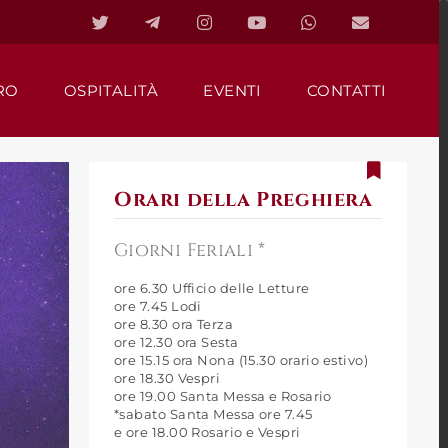
RO
OSPITALITÀ
EVENTI
CONTATTI
Orari della Preghiera
Giorni Feriali *
ore 6.30 Ufficio delle Letture
ore 7.45 Lodi
ore 8.30 ora Terza
ore 12.30 ora Sesta
ore 15.15 ora Nona (15.30 orario estivo)
ore 18.30 Vespri
ore 19.00 Santa Messa e Rosario
*sabato Santa Messa ore 7.45
e ore 18.00 Rosario e Vespri