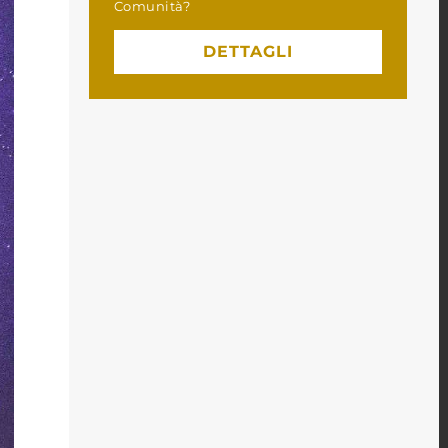
Comunità?
DETTAGLI