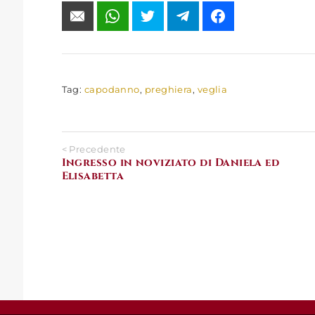
Tag:
capodanno
,
preghiera
,
veglia
< Precedente
Ingresso in noviziato di Daniela ed
Elisabetta