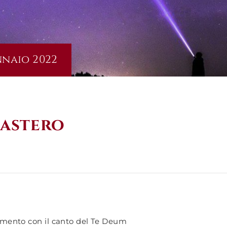
nnaio 2022
astero
iamento con il canto del Te Deum