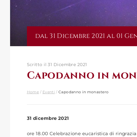
dal 31 Dicembre 2021 al 01 Ge
Scritto il 31 Dicembre 2021
Capodanno in mon
Home
/
Eventi
/
Capodanno in monastero
31 dicembre 2021
ore 18.00 Celebrazione eucaristica di ringraz